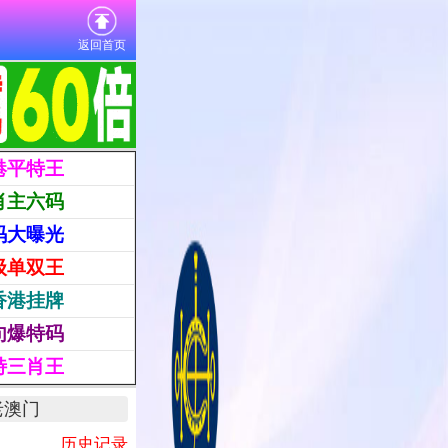
返回首页
港平特王
肖主六码
码大曝光
级单双王
香港挂牌
句爆特码
特三肖王