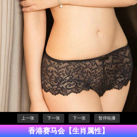
上一张
下一张
下一张
暂停轮播
香港赛马会【生肖属性】