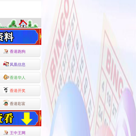
香港跑狗
凤凰信息
香港华人
香港开奖
香港彩富
王中王网