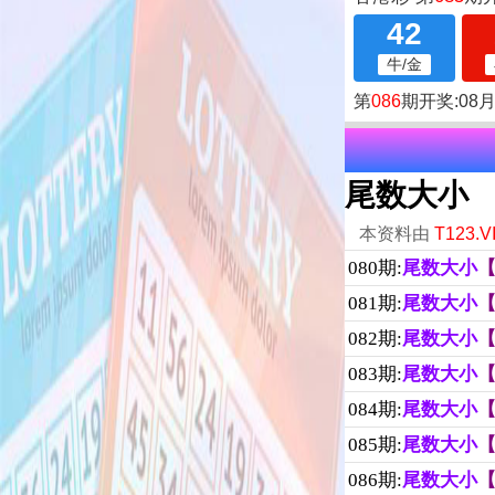
尾数大小
本资料由
T123.V
080期:
尾数大小
081期:
尾数大小
082期:
尾数大小
083期:
尾数大小
084期:
尾数大小
085期:
尾数大小
086期:
尾数大小