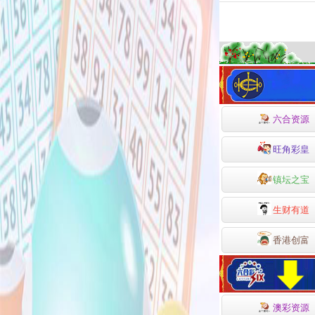
六合资源
旺角彩皇
镇坛之宝
生财有道
香港创富
澳彩资源