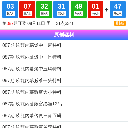
原创猛料
087期:玖龍内幕爆中一尾特料
087期:玖龍内幕爆中一肖特料
087期:玖龍内幕爆中五码特料
087期:玖龍内幕必准一头特料
087期:玖龍内幕致富大小特料
087期:玖龍内幕致富必准12码
087期:玖龍内幕传真三肖五码
087期:玖龍内幕致富单双特料