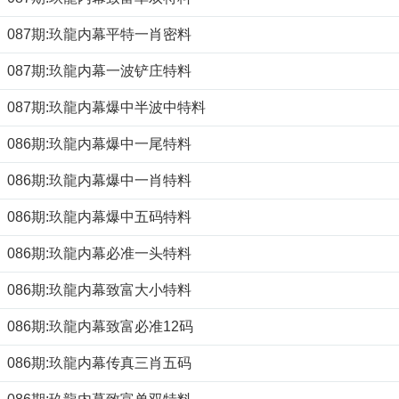
087期:玖龍内幕平特一肖密料
087期:玖龍内幕一波铲庄特料
087期:玖龍内幕爆中半波中特料
086期:玖龍内幕爆中一尾特料
086期:玖龍内幕爆中一肖特料
086期:玖龍内幕爆中五码特料
086期:玖龍内幕必准一头特料
086期:玖龍内幕致富大小特料
086期:玖龍内幕致富必准12码
086期:玖龍内幕传真三肖五码