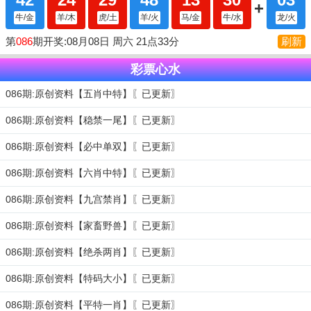
彩票心水
086期:原创资料【五肖中特】〖已更新〗
086期:原创资料【稳禁一尾】〖已更新〗
086期:原创资料【必中单双】〖已更新〗
086期:原创资料【六肖中特】〖已更新〗
086期:原创资料【九宫禁肖】〖已更新〗
086期:原创资料【家畜野兽】〖已更新〗
086期:原创资料【绝杀两肖】〖已更新〗
086期:原创资料【特码大小】〖已更新〗
086期:原创资料【平特一肖】〖已更新〗