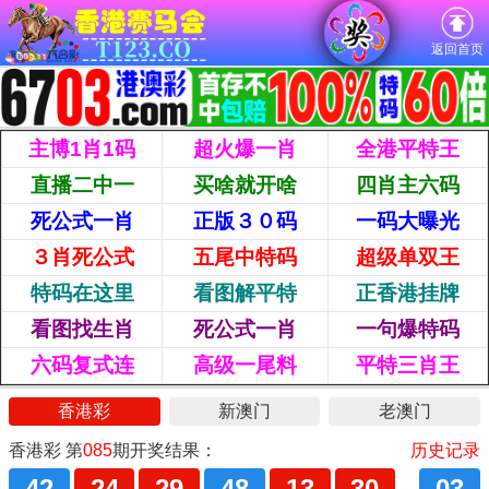
返回首页
主博1肖1码
超火爆一肖
全港平特王
直播二中一
买啥就开啥
四肖主六码
死公式一肖
正版３０码
一码大曝光
３肖死公式
五尾中特码
超级单双王
特码在这里
看图解平特
正香港挂牌
看图找生肖
死公式一肖
一句爆特码
六码复式连
高级一尾料
平特三肖王