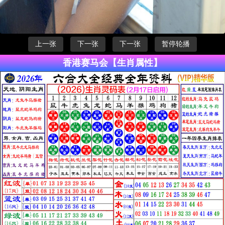
上一张
下一张
下一张
暂停轮播
香港赛马会【生肖属性】
香港赛马会【特别说明】