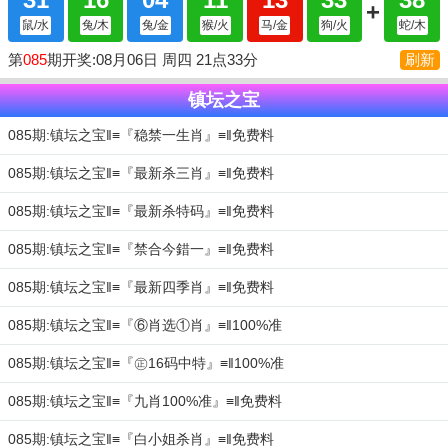
镇坛之宝
085期:镇坛之宝‖≡『稳禁一生肖』≡‖免费料
085期:镇坛之宝‖≡『最新杀三肖』≡‖免费料
085期:镇坛之宝‖≡『最新杀特码』≡‖免费料
085期:镇坛之宝‖≡『禁合今錯一』≡‖免费料
085期:镇坛之宝‖≡『最新四季肖』≡‖免费料
085期:镇坛之宝‖≡『⑥肖选①肖』≡‖100%准
085期:镇坛之宝‖≡『㊣16码中特』≡‖100%准
085期:镇坛之宝‖≡『九肖100%准』≡‖免费料
085期:镇坛之宝‖≡『白小姐杀肖』≡‖免费料