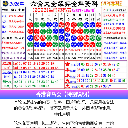
香港赛马会【特别说明】
本论坛所提供的内容、资料、图片和资讯，只应用在合法
的⑥合彩资料探讨，暂不适用于其它，外围博彩和使用。
特此声明！
论坛免责声明：以上所有广告内容均为赞助商提供，本站