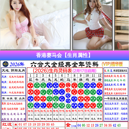
香港赛马会【生肖属性】