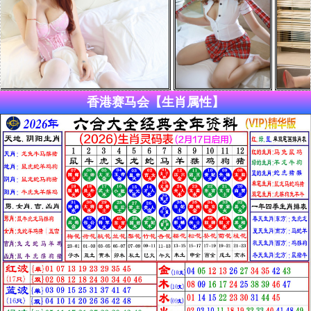
香港赛马会【生肖属性】