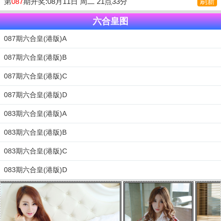
六合皇图
087期六合皇(港版)A
087期六合皇(港版)B
087期六合皇(港版)C
087期六合皇(港版)D
083期六合皇(港版)A
083期六合皇(港版)B
083期六合皇(港版)C
083期六合皇(港版)D