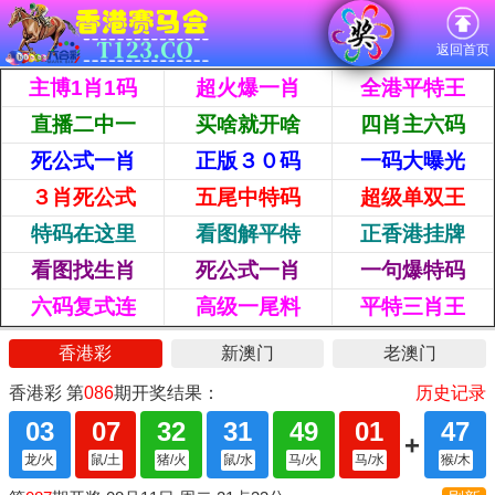
返回首页
主博1肖1码
超火爆一肖
全港平特王
直播二中一
买啥就开啥
四肖主六码
死公式一肖
正版３０码
一码大曝光
３肖死公式
五尾中特码
超级单双王
特码在这里
看图解平特
正香港挂牌
看图找生肖
死公式一肖
一句爆特码
六码复式连
高级一尾料
平特三肖王