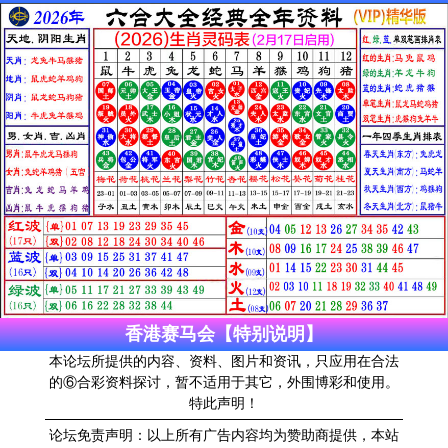
香港赛马会【特别说明】
本论坛所提供的内容、资料、图片和资讯，只应用在合法
的⑥合彩资料探讨，暂不适用于其它，外围博彩和使用。
特此声明！
论坛免责声明：以上所有广告内容均为赞助商提供，本站