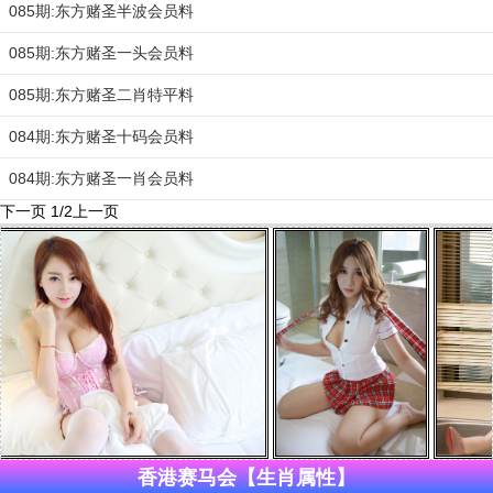
085期:东方赌圣半波会员料
085期:东方赌圣一头会员料
085期:东方赌圣二肖特平料
084期:东方赌圣十码会员料
084期:东方赌圣一肖会员料
下一页
1/2
上一页
香港赛马会【生肖属性】