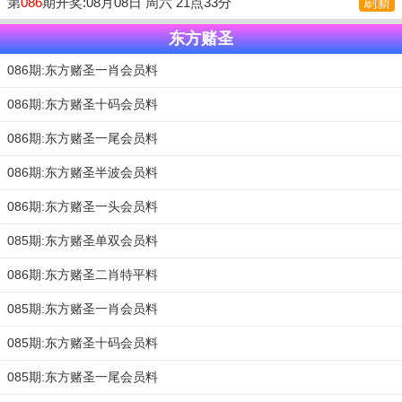
东方赌圣
086期:东方赌圣一肖会员料
086期:东方赌圣十码会员料
086期:东方赌圣一尾会员料
086期:东方赌圣半波会员料
086期:东方赌圣一头会员料
085期:东方赌圣单双会员料
086期:东方赌圣二肖特平料
085期:东方赌圣一肖会员料
085期:东方赌圣十码会员料
085期:东方赌圣一尾会员料