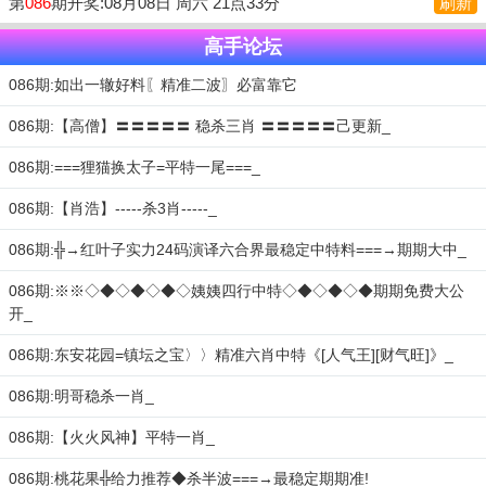
高手论坛
086期:如出一辙好料〖精准二波〗必富靠它
086期:【高僧】〓〓〓〓〓 稳杀三肖 〓〓〓〓〓己更新_
086期:===狸猫换太子=平特一尾===_
086期:【肖浩】-----杀3肖-----_
086期:╬→红叶子实力24码演译六合界最稳定中特料===→期期大中_
086期:※※◇◆◇◆◇◆◇姨姨四行中特◇◆◇◆◇◆期期免费大公
开_
086期:东安花园=镇坛之宝〉〉精准六肖中特《[人气王][财气旺]》_
086期:明哥稳杀一肖_
086期:【火火风神】平特一肖_
086期:桃花果╬给力推荐◆杀半波===→最稳定期期准!_