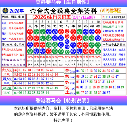
香港赛马会【生肖属性】
香港赛马会【特别说明】
本论坛所提供的内容、资料、图片和资讯，只应用在合法
的⑥合彩资料探讨，暂不适用于其它，外围博彩和使用。
特此声明！