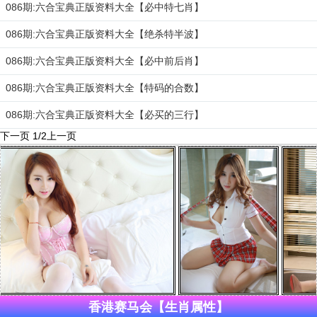
086期:六合宝典正版资料大全【必中特七肖】
086期:六合宝典正版资料大全【绝杀特半波】
086期:六合宝典正版资料大全【必中前后肖】
086期:六合宝典正版资料大全【特码的合数】
086期:六合宝典正版资料大全【必买的三行】
下一页
1/2
上一页
香港赛马会【生肖属性】