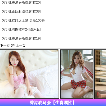
077期:香港另版掛牌[挂20]
076期:正版彩图挂牌[挂38]
076期:挂牌之全篇[更新100%]
076期:彩图挂牌24[图库版]
076期:香港另版掛牌[挂19]
下一页
3/4
上一页
香港赛马会【生肖属性】