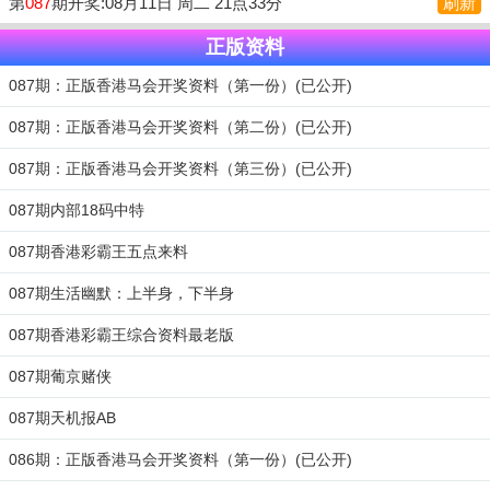
正版资料
087期：正版香港马会开奖资料（第一份）(已公开)
087期：正版香港马会开奖资料（第二份）(已公开)
087期：正版香港马会开奖资料（第三份）(已公开)
087期内部18码中特
087期香港彩霸王五点来料
087期生活幽默：上半身，下半身
087期香港彩霸王综合资料最老版
087期葡京赌侠
087期天机报AB
086期：正版香港马会开奖资料（第一份）(已公开)