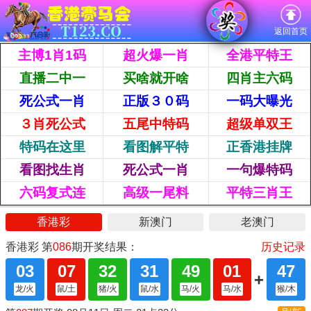
返回首页
主博1肖1码
超火爆一肖
全港平特王
直播二中一
买啥就开啥
四肖主六码
死公式一肖
正版３０码
一码大曝光
３肖死公式
五尾中特码
超级单双王
特码在这里
看图解平特
正香港挂牌
看图找生肖
死公式一肖
一句爆特码
六码复式连
高级一尾料
平特三肖王