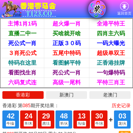
返回首页
主博1肖1码
超火爆一肖
全港平特王
直播二中一
买啥就开啥
四肖主六码
死公式一肖
正版３０码
一码大曝光
３肖死公式
五尾中特码
超级单双王
特码在这里
看图解平特
正香港挂牌
看图找生肖
死公式一肖
一句爆特码
六码复式连
高级一尾料
平特三肖王