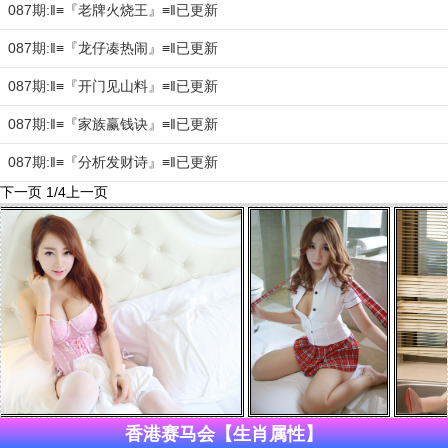
087期:‖≡『老牌火烧王』≡‖已更新
087期:‖≡『龙仔凑热闹』≡‖已更新
087期:‖≡『开门见山料』≡‖已更新
087期:‖≡『家族赢钱诀』≡‖已更新
087期:‖≡『分析发财诗』≡‖已更新
下一页
1/4
上一页
香港赛马会【生肖属性】