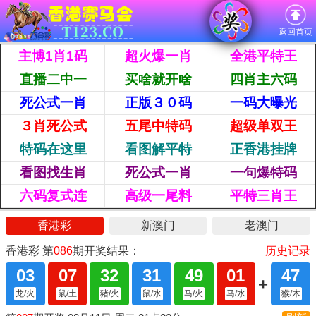
返回首页
主博1肖1码
超火爆一肖
全港平特王
直播二中一
买啥就开啥
四肖主六码
死公式一肖
正版３０码
一码大曝光
３肖死公式
五尾中特码
超级单双王
特码在这里
看图解平特
正香港挂牌
看图找生肖
死公式一肖
一句爆特码
六码复式连
高级一尾料
平特三肖王