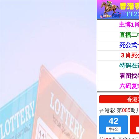
主博1
直播二
死公式
３肖死
特码在
看图找
六码复