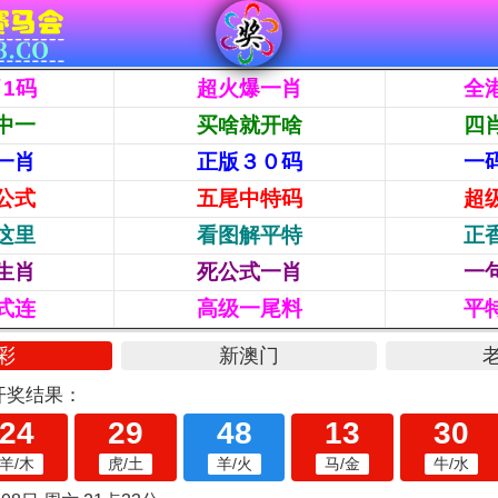
肖1码
超火爆一肖
全
中一
买啥就开啥
四
一肖
正版３０码
一
公式
五尾中特码
超
这里
看图解平特
正
生肖
死公式一肖
一
式连
高级一尾料
平