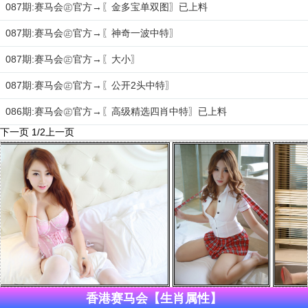
087期:赛马会㊣官方→〖金多宝单双图〗已上料
087期:赛马会㊣官方→〖神奇一波中特〗
087期:赛马会㊣官方→〖大小〗
087期:赛马会㊣官方→〖公开2头中特〗
086期:赛马会㊣官方→〖高级精选四肖中特〗已上料
下一页
1/2
上一页
香港赛马会【生肖属性】