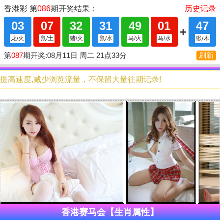
提高速度,减少浏览流量，不保留大量往期记录!
香港赛马会【生肖属性】