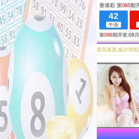
提高速度,减少浏览