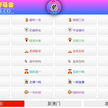
爆料一肖
绝密三肖
狂砸两肖
半波爆特
精准内幕
无错六肖
看图解密
波色玄机
稳中特码
超准⑤码
四肖选一
五肖十码
主博一码
一码免费
一句中特
四码中特