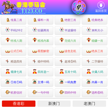
返回首页
传真二肖
爆料一肖
绝密三肖
经典绝杀
平码2中2
狂砸两肖
半波爆特
来料大小
特准八期
精准内幕
无错六肖
稳赚一肖
公式①码
看图解密
波色玄机
绝杀三肖
精选四肖
稳中特码
超准⑤码
二字爆特
规律七肖
四肖选一
五肖十码
火爆八码
①肖①码
主博一码
一码免费
内幕一肖
机密信封
一句中特
四码中特
选料⑥码