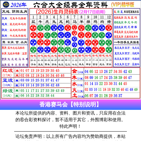
香港赛马会【特别说明】
本论坛所提供的内容、资料、图片和资讯，只应用在合法
的⑥合彩资料探讨，暂不适用于其它，外围博彩和使用。
特此声明！
论坛免责声明：以上所有广告内容均为赞助商提供，本站