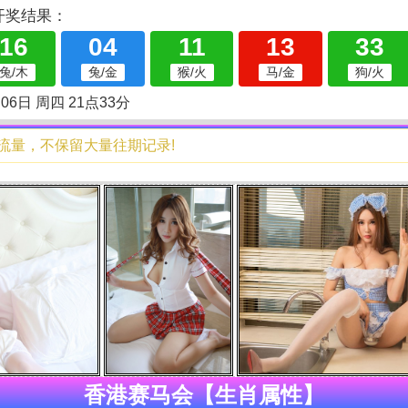
流量，不保留大量往期记录!
香港赛马会【生肖属性】