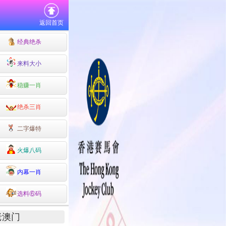
返回首页
经典绝杀
来料大小
稳赚一肖
绝杀三肖
二字爆特
火爆八码
内幕一肖
选料⑥码