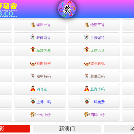
爆料一肖
绝密三肖
狂砸两肖
半波爆特
精准内幕
无错六肖
看图解密
波色玄机
稳中特码
超准⑤码
四肖选一
五肖十码
主博一码
一码免费
一句中特
四码中特