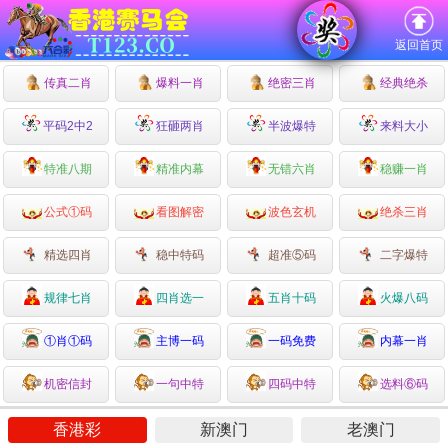
返回首页
传真二肖
爆料一肖
绝密三肖
经典绝杀
平码2中2
狂砸两肖
半波爆特
来料大小
特准八期
精准内幕
无错六肖
稳赚一肖
公式①码
看图解密
波色玄机
绝杀三肖
精选四肖
稳中特码
超准⑤码
二字爆特
规律七肖
四肖选一
五肖十码
火爆八码
①肖①码
主博一码
一码免费
内幕一肖
机密信封
一句中特
四码中特
选料⑥码