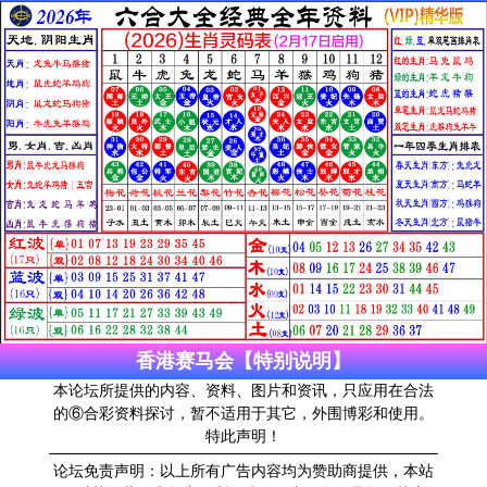
香港赛马会【特别说明】
本论坛所提供的内容、资料、图片和资讯，只应用在合法
的⑥合彩资料探讨，暂不适用于其它，外围博彩和使用。
特此声明！
论坛免责声明：以上所有广告内容均为赞助商提供，本站