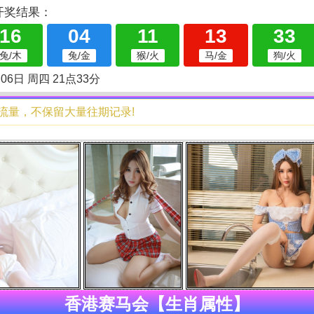
流量，不保留大量往期记录!
香港赛马会【生肖属性】