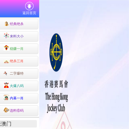
返回首页
经典绝杀
来料大小
稳赚一肖
绝杀三肖
二字爆特
火爆八码
内幕一肖
选料⑥码