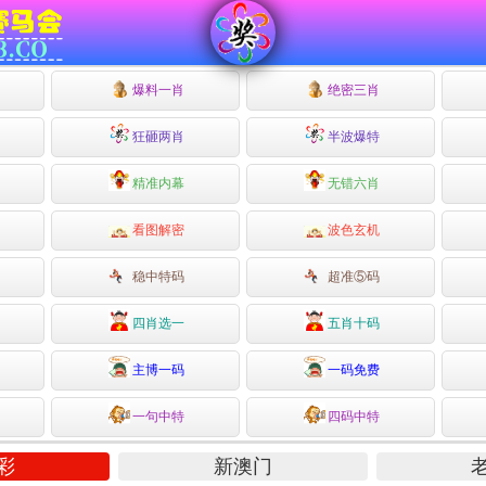
爆料一肖
绝密三肖
狂砸两肖
半波爆特
精准内幕
无错六肖
看图解密
波色玄机
稳中特码
超准⑤码
四肖选一
五肖十码
主博一码
一码免费
一句中特
四码中特