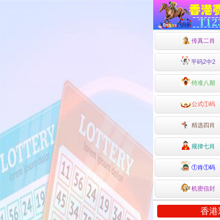
传真二肖
平码2中2
特准八期
公式①码
精选四肖
规律七肖
①肖①码
机密信封