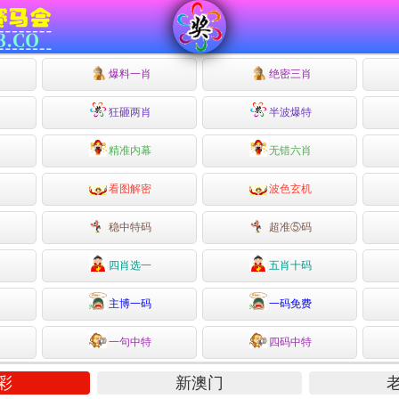
爆料一肖
绝密三肖
狂砸两肖
半波爆特
精准内幕
无错六肖
看图解密
波色玄机
稳中特码
超准⑤码
四肖选一
五肖十码
主博一码
一码免费
一句中特
四码中特