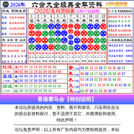
香港赛马会【特别说明】
本论坛所提供的内容、资料、图片和资讯，只应用在合法
的⑥合彩资料探讨，暂不适用于其它，外围博彩和使用。
特此声明！
论坛免责声明：以上所有广告内容均为赞助商提供，本站