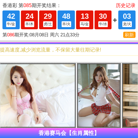
提高速度,减少浏览流量，不保留大量往期记录!
香港赛马会【生肖属性】