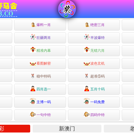
爆料一肖
绝密三肖
狂砸两肖
半波爆特
精准内幕
无错六肖
看图解密
波色玄机
稳中特码
超准⑤码
四肖选一
五肖十码
主博一码
一码免费
一句中特
四码中特