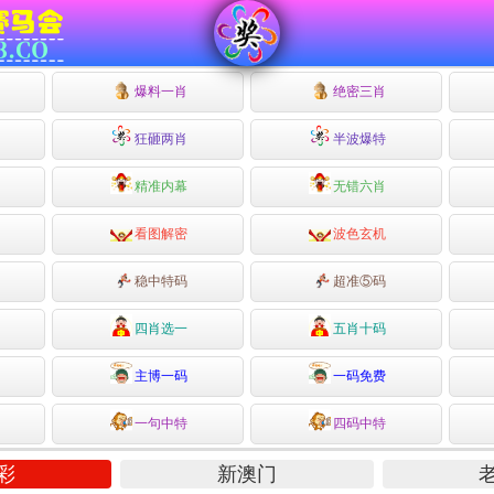
爆料一肖
绝密三肖
狂砸两肖
半波爆特
精准内幕
无错六肖
看图解密
波色玄机
稳中特码
超准⑤码
四肖选一
五肖十码
主博一码
一码免费
一句中特
四码中特