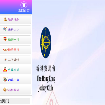
返回首页
经典绝杀
来料大小
稳赚一肖
绝杀三肖
二字爆特
火爆八码
内幕一肖
选料⑥码