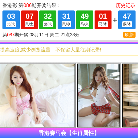
提高速度,减少浏览流量，不保留大量往期记录!
香港赛马会【生肖属性】