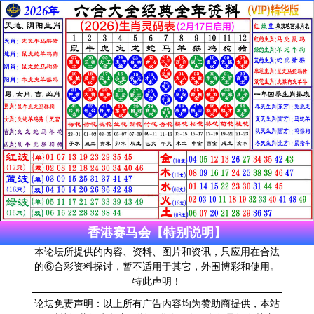
香港赛马会【特别说明】
本论坛所提供的内容、资料、图片和资讯，只应用在合法
的⑥合彩资料探讨，暂不适用于其它，外围博彩和使用。
特此声明！
论坛免责声明：以上所有广告内容均为赞助商提供，本站