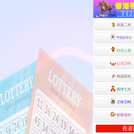
传真二肖
平码2中2
特准八期
公式①码
精选四肖
规律七肖
①肖①码
机密信封