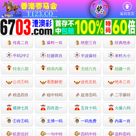
返回首页
传真二肖
爆料一肖
绝密三肖
经典绝杀
平码2中2
狂砸两肖
半波爆特
来料大小
特准八期
精准内幕
无错六肖
稳赚一肖
公式①码
看图解密
波色玄机
绝杀三肖
精选四肖
稳中特码
超准⑤码
二字爆特
规律七肖
四肖选一
五肖十码
火爆八码
①肖①码
主博一码
一码免费
内幕一肖
机密信封
一句中特
四码中特
选料⑥码