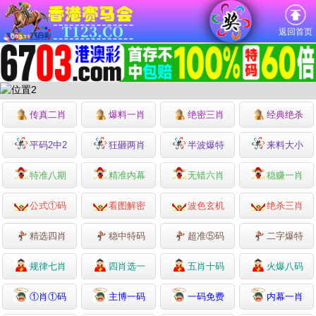
返回首页
传真二肖
爆料一肖
绝密三肖
经典绝杀
平码2中2
狂砸两肖
半波爆特
来料大小
特准八期
精准内幕
无错六肖
稳赚一肖
公式①码
看图解密
波色玄机
绝杀三肖
精选四肖
稳中特码
超准⑤码
二字爆特
规律七肖
四肖选一
五肖十码
火爆八码
①肖①码
主博一码
一码免费
内幕一肖