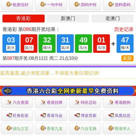
机密信封
一句中特
四码中特
选料⑥码
提高速度,减少浏览流量，不保留大量往期记录!
六合资源
香港挂牌
特区总站
香港跑狗
旺角彩皇
香港马会
博发世家
凤凰信息
镇坛之宝
香港九龙
六合宝典
香港华人