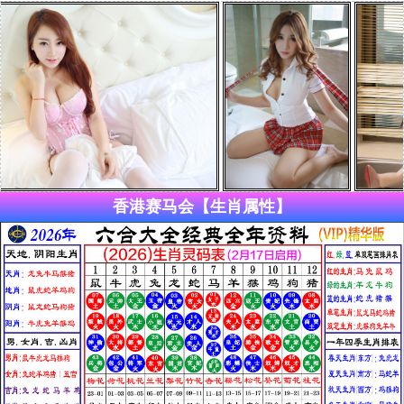
香港赛马会【生肖属性】