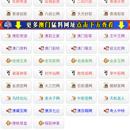
生财有道
亚视彩票
二四六彩
香港开奖
香港创富
六叔公网
天天好彩
香港彩富
澳彩资源
澳彩之家
澳门彩客
王中王网
澳门资料
澳门彩经
澳门葡京
状元红网
港澳宝典
老管家网
老顽童网
金多宝网
诸葛神算
刘半仙网
救世祖网
掌中彩网
金虎堂网
大三巴网
百彩通网
横财富网
马经论坛
老夫子网
中彩堂网
天机老人
澳藏宝阁
澳洪七公
澳百顺网
奇人中特
澳铁算盘
报彩神童