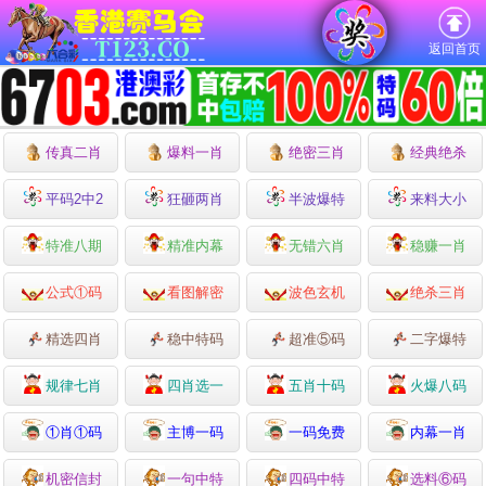
返回首页
传真二肖
爆料一肖
绝密三肖
经典绝杀
平码2中2
狂砸两肖
半波爆特
来料大小
特准八期
精准内幕
无错六肖
稳赚一肖
公式①码
看图解密
波色玄机
绝杀三肖
精选四肖
稳中特码
超准⑤码
二字爆特
规律七肖
四肖选一
五肖十码
火爆八码
①肖①码
主博一码
一码免费
内幕一肖
机密信封
一句中特
四码中特
选料⑥码