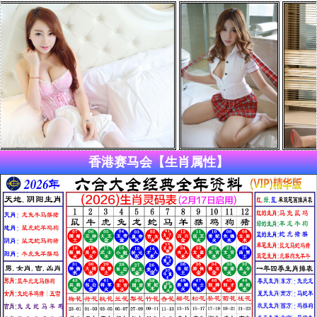
香港赛马会【生肖属性】