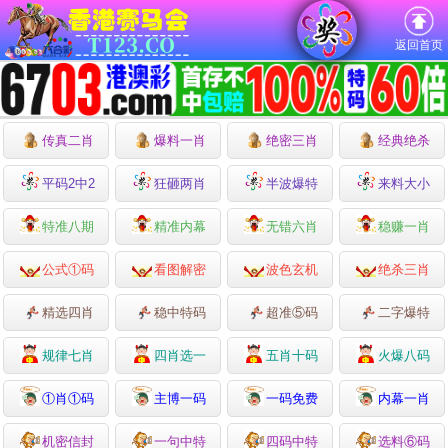
返回首页
传真二肖
爆料一肖
绝密三肖
经典绝杀
平码2中2
狂砸两肖
半波爆特
来料大小
特准八期
精准内幕
无错六肖
稳赚一肖
公式①码
看图解密
波色玄机
绝杀三肖
精选四肖
稳中特码
超准⑤码
二字爆特
规律七肖
四肖选一
五肖十码
火爆八码
①肖①码
主博一码
一码免费
内幕一肖
机密信封
一句中特
四码中特
选料⑥码