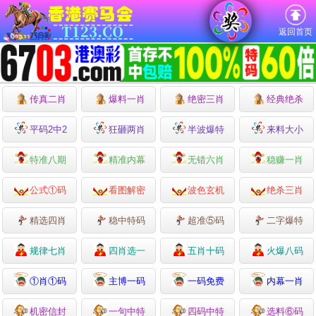
返回首页
传真二肖
爆料一肖
绝密三肖
经典绝杀
平码2中2
狂砸两肖
半波爆特
来料大小
特准八期
精准内幕
无错六肖
稳赚一肖
公式①码
看图解密
波色玄机
绝杀三肖
精选四肖
稳中特码
超准⑤码
二字爆特
规律七肖
四肖选一
五肖十码
火爆八码
①肖①码
主博一码
一码免费
内幕一肖
机密信封
一句中特
四码中特
选料⑥码