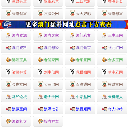
生财有道
亚视彩票
二四六彩
香港开奖
香港创富
六叔公网
天天好彩
香港彩富
澳彩资源
澳彩之家
澳门彩客
王中王网
澳门资料
澳门彩经
澳门葡京
状元红网
港澳宝典
老管家网
老顽童网
金多宝网
诸葛神算
刘半仙网
救世祖网
掌中彩网
金虎堂网
大三巴网
百彩通网
横财富网
马经论坛
老夫子网
中彩堂网
天机老人
澳藏宝阁
澳洪七公
澳百顺网
奇人中特
澳铁算盘
报彩神童