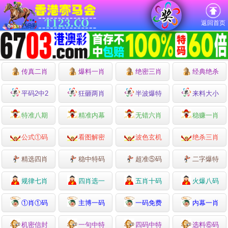
返回首页
传真二肖
爆料一肖
绝密三肖
经典绝杀
平码2中2
狂砸两肖
半波爆特
来料大小
特准八期
精准内幕
无错六肖
稳赚一肖
公式①码
看图解密
波色玄机
绝杀三肖
精选四肖
稳中特码
超准⑤码
二字爆特
规律七肖
四肖选一
五肖十码
火爆八码
①肖①码
主博一码
一码免费
内幕一肖
机密信封
一句中特
四码中特
选料⑥码