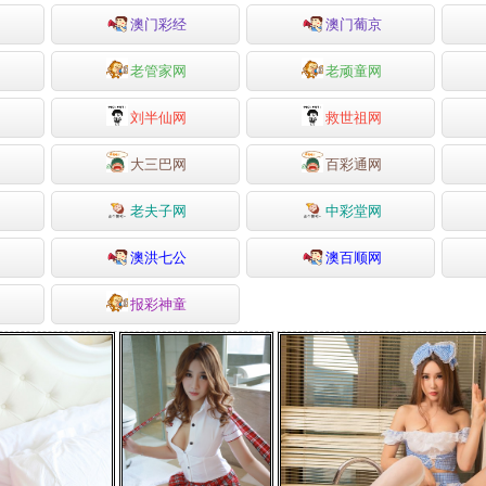
澳门彩经
澳门葡京
老管家网
老顽童网
刘半仙网
救世祖网
大三巴网
百彩通网
老夫子网
中彩堂网
澳洪七公
澳百顺网
报彩神童