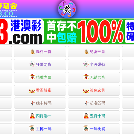
爆料一肖
绝密三肖
狂砸两肖
半波爆特
精准内幕
无错六肖
看图解密
波色玄机
稳中特码
超准⑤码
四肖选一
五肖十码
主博一码
一码免费