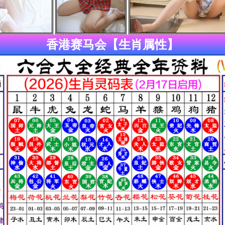
香港赛马会【生肖属性】