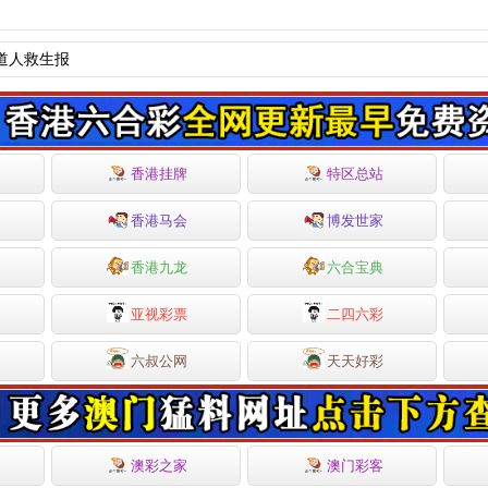
期道人救生报
香港挂牌
特区总站
香港马会
博发世家
香港九龙
六合宝典
亚视彩票
二四六彩
六叔公网
天天好彩
澳彩之家
澳门彩客