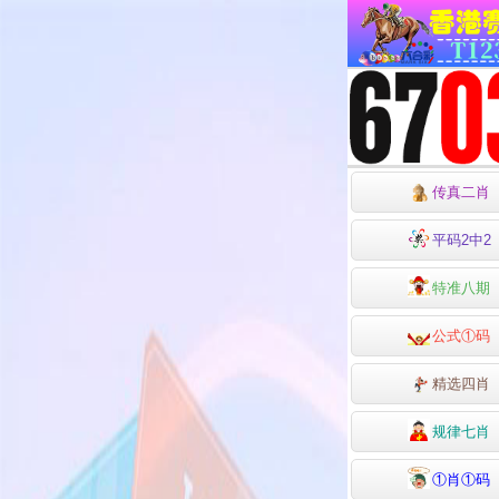
传真二肖
平码2中2
特准八期
公式①码
精选四肖
规律七肖
①肖①码