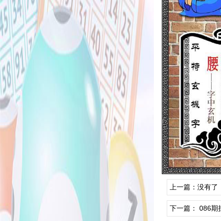
上一篇：没有了
下一篇：
086期