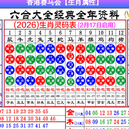
香港赛马会【生肖属性】