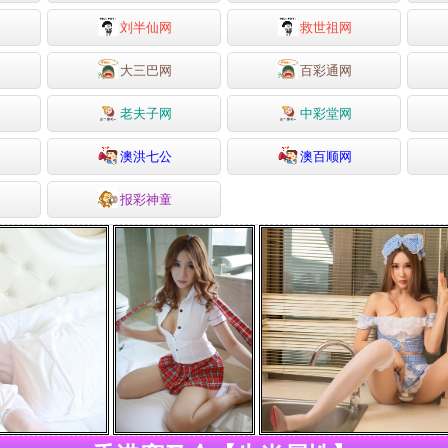
刘半仙网
救世祖网
大三巴网
百彩通网
老夫子网
中彩堂网
澳洪七公
澳百顺网
报彩神童