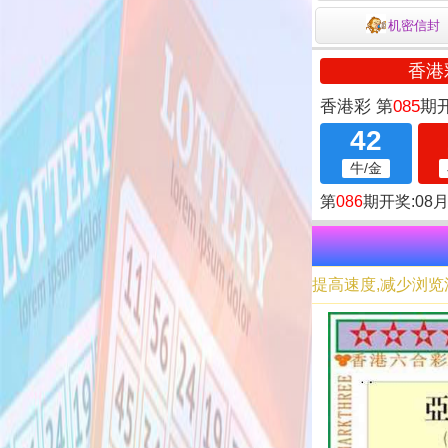
机密信封
提高速度,减少浏览