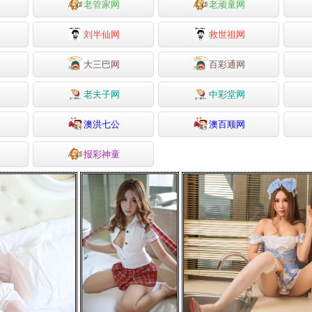
老管家网
老顽童网
刘半仙网
救世祖网
大三巴网
百彩通网
老夫子网
中彩堂网
澳洪七公
澳百顺网
报彩神童