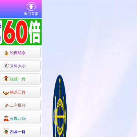
返回首页
经典绝杀
来料大小
稳赚一肖
绝杀三肖
二字爆特
火爆八码
内幕一肖