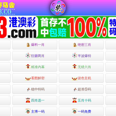
爆料一肖
绝密三肖
狂砸两肖
半波爆特
精准内幕
无错六肖
看图解密
波色玄机
稳中特码
超准⑤码
四肖选一
五肖十码
主博一码
一码免费