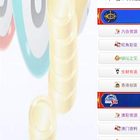
六合资源
旺角彩皇
镇坛之宝
生财有道
香港创富
澳彩资源
澳门资料