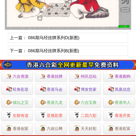
上一篇：
086期马经挂牌系列D(新图)
下一篇：
086期马经挂牌系列B(新图)
六合资源
香港挂牌
特区总站
香港跑狗
旺角彩皇
香港马会
博发世家
凤凰信息
镇坛之宝
香港九龙
六合宝典
香港华人
生财有道
亚视彩票
二四六彩
香港开奖
香港创富
六叔公网
天天好彩
香港彩富