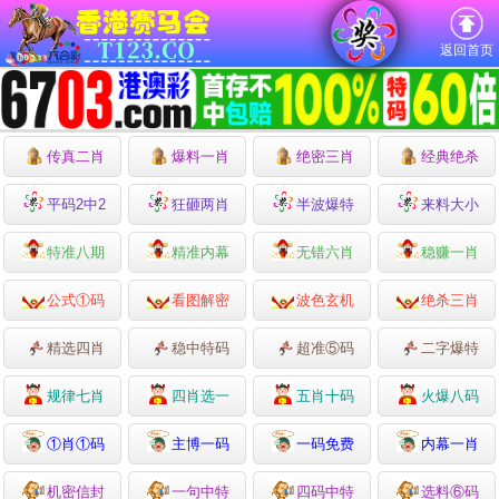
返回首页
传真二肖
爆料一肖
绝密三肖
经典绝杀
平码2中2
狂砸两肖
半波爆特
来料大小
特准八期
精准内幕
无错六肖
稳赚一肖
公式①码
看图解密
波色玄机
绝杀三肖
精选四肖
稳中特码
超准⑤码
二字爆特
规律七肖
四肖选一
五肖十码
火爆八码
①肖①码
主博一码
一码免费
内幕一肖
机密信封
一句中特
四码中特
选料⑥码