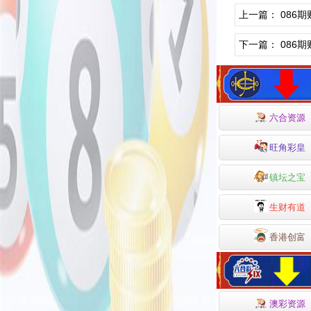
上一篇：
086期
下一篇：
086期
六合资源
旺角彩皇
镇坛之宝
生财有道
香港创富
澳彩资源