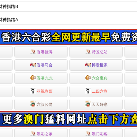
财神指路B
财神指路A
香港挂牌
特区总站
香港马会
博发世家
香港九龙
六合宝典
亚视彩票
二四六彩
六叔公网
天天好彩
澳彩之家
澳门彩客