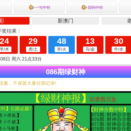
一句中特
四码中特
086期绿财神
流量，不保留大量往期记录!