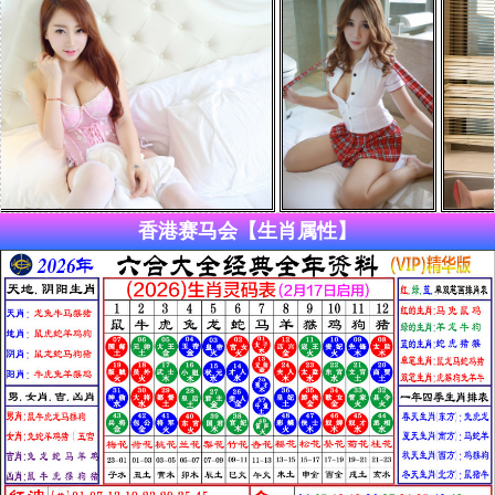
香港赛马会【生肖属性】