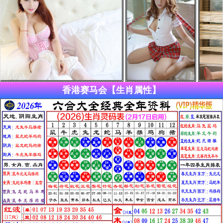
香港赛马会【生肖属性】