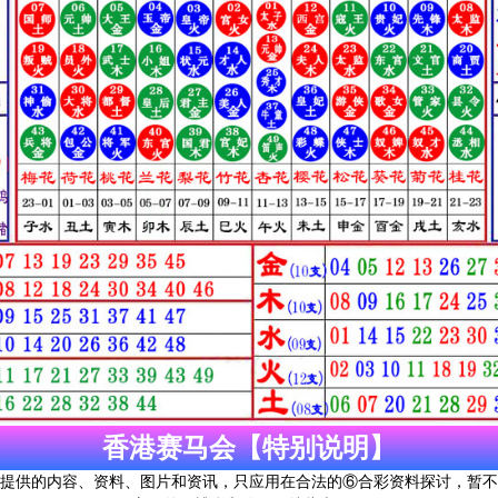
香港赛马会【特别说明】
提供的内容、资料、图片和资讯，只应用在合法的⑥合彩资料探讨，暂不