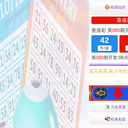
机密信封
提高速度,减少浏览
六合资源
旺角彩皇