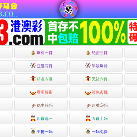
爆料一肖
绝密三肖
狂砸两肖
半波爆特
精准内幕
无错六肖
看图解密
波色玄机
稳中特码
超准⑤码
四肖选一
五肖十码
主博一码
一码免费